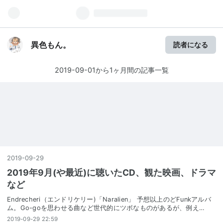
異色もん。
読者になる
2019-09-01から1ヶ月間の記事一覧
2019
-
09
-
29
2019年9月(や最近)に聴いたCD、観た映画、ドラマ
など
Endrecheri（エンドリケリー)「Naralien」 予想以上のどFunkアルバ
ム。Go-goを思わせる曲など世代的にツボなものがあるが、例え…
2019-09-29 22:59