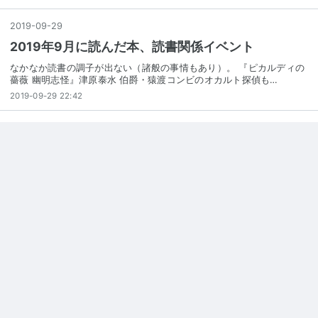
2019
-
09
-
29
2019年9月に読んだ本、読書関係イベント
なかなか読書の調子が出ない（諸般の事情もあり）。 『ピカルディの
薔薇 幽明志怪』津原泰水 伯爵・猿渡コンビのオカルト探偵も…
2019-09-29 22:42